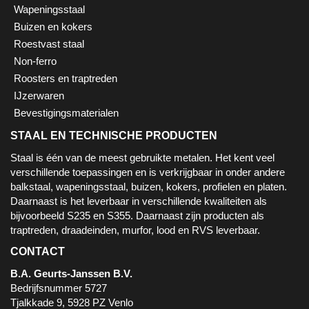
Wapeningsstaal
Buizen en kokers
Roestvast staal
Non-ferro
Roosters en traptreden
IJzerwaren
Bevestigingsmaterialen
STAAL EN TECHNISCHE PRODUCTEN
Staal is één van de meest gebruikte metalen. Het kent veel
verschillende toepassingen en is verkrijgbaar in onder andere
balkstaal, wapeningsstaal, buizen, kokers, profielen en platen.
Daarnaast is het leverbaar in verschillende kwaliteiten als
bijvoorbeeld S235 en S355. Daarnaast zijn producten als
traptreden, draadeinden, murfor, lood en RVS leverbaar.
CONTACT
B.A. Geurts-Janssen B.V.
Bedrijfsnummer 5727
Tjalkkade 9, 5928 PZ Venlo