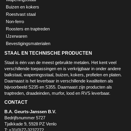
Buizen en kokers
Roestvast staal
Non-ferro
Roosters en traptreden
IJzerwaren
Bevestigingsmaterialen
STAAL EN TECHNISCHE PRODUCTEN
Staal is één van de meest gebruikte metalen. Het kent veel
verschillende toepassingen en is verkrijgbaar in onder andere
balkstaal, wapeningsstaal, buizen, kokers, profielen en platen.
Daarnaast is het leverbaar in verschillende kwaliteiten als
bijvoorbeeld S235 en S355. Daarnaast zijn producten als
traptreden, draadeinden, murfor, lood en RVS leverbaar.
CONTACT
B.A. Geurts-Janssen B.V.
Bedrijfsnummer 5727
Tjalkkade 9, 5928 PZ Venlo
T: +31(0)77-3237272