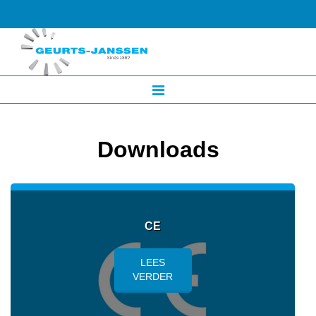
Downloads
CE
LEES
VERDER