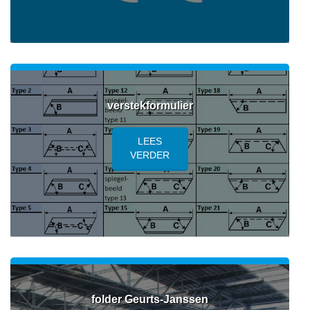
verstekformulier
LEES
VERDER
folder Geurts-Janssen