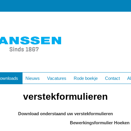
ownloads
Nieuws
Vacatures
Rode boekje
Contact
A
verstekformulieren
Download onderstaand uw verstekformulieren
Bewerkingsformulier Hoeken