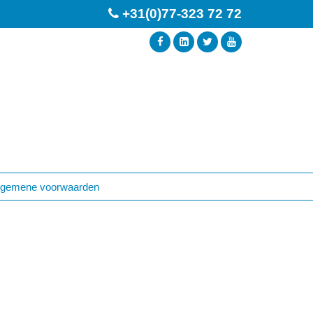
+31(0)77-323 72 72
lgemene voorwaarden